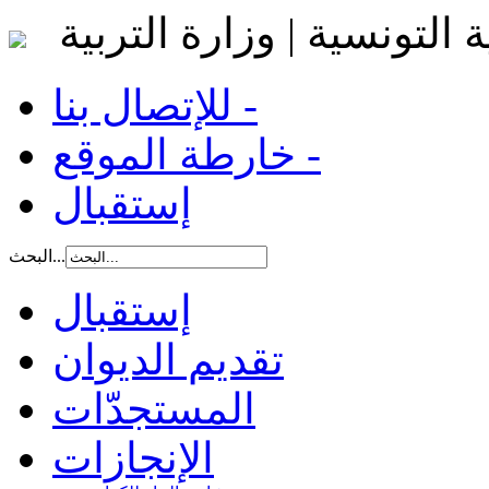
 التونسية | وزارة التربية
للإتصال بنا -
خارطة الموقع -
إستقبال
البحث...
إستقبال
تقديم الديوان
المستجدّات
الإنجازات