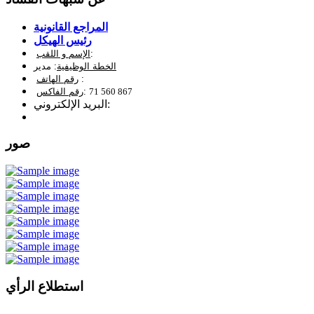
المراجع القانونية
رئيس الهيكل
:
الإسم و اللقب
الخطة الوظيفية
: مدير
:
رقم الهاتف
71 560 867
:
رقم الفاكس
البريد الإلكتروني:
صور
استطلاع الرأي