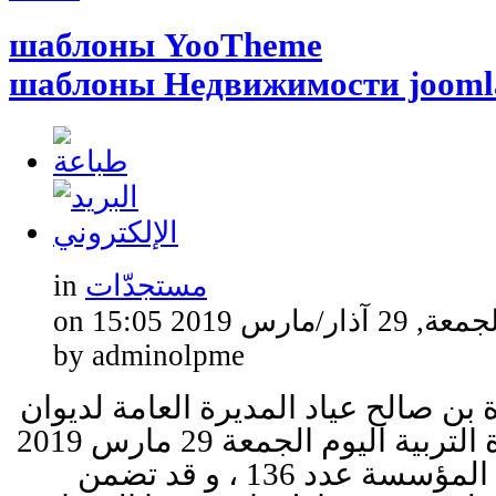
шаблоны YooTheme
шаблоны Недвижимости jooml
مستجدّات
in
جمعة, 29 آذار/مارس 2019 15:05
by adminolpme
بن صالح عياد المديرة العامة لديوان
مساكن أعوان وزارة التربية اليوم الجمعة 29 مارس 2019
على اجتماع مجلس المؤسسة عدد 136 ، و قد تضمن