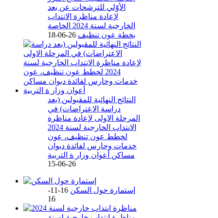
الأوّلي للترشحات عن بعد
لإعادة مناظرة الانتداب
الخارجية لسنة 2024 الخاصة
بخطة عون تنظيف
26-06-18
النتائج النهائية للمقبولين (بعد
دراسة الاعتراضات) في
المرحلة الاولى لإعادة مناظرة
الانتداب الخارجية لسنة 2024
لخطط عون تنظيف، عون
خدمات وحارس لفائدة ديوان
مساكن أعوان وزار ة التربية
26-06-15
إستمارة حول السكن
16-11-
16
مناظرة انتداب خارجية لسنة