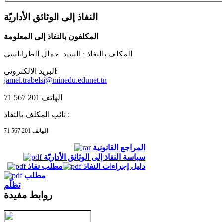
النفاذ إلى الوثائق الأداريّة
المكلفون بالنفاذ إلى المعلومة
المكلف بالنفاذ :
السيد جمال الطرابلسي
البريد الالكتروني:
jamel.trabelsi@minedu.edunet.tn
الهاتف 201 567 71
نائب المكلف بالنفاذ :
الهاتف 201 567 71
المراجع القانونية
سياسة النفاذ إلى الوثائق الأداريّة
دليل إجراءات النفاذ
مطلب نفاذ
مطلب
تظلّم
روابط مفيدة