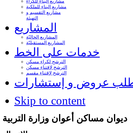
مشاريع البناء للكراء
مشاريع البناء للملكية
مشاريع التقسيم و
التهيئة
المشاريع
المشاريع الحاليّة
المشاريع المستقبليّة
خدمات على الخط
الترشح لكراء مسكن
الترشح لإقتناء مسكن
الترشح لإقتناء مقسم
لب عروض و إستشارات
Skip to content
ديوان مساكن أعوان وزارة التربية