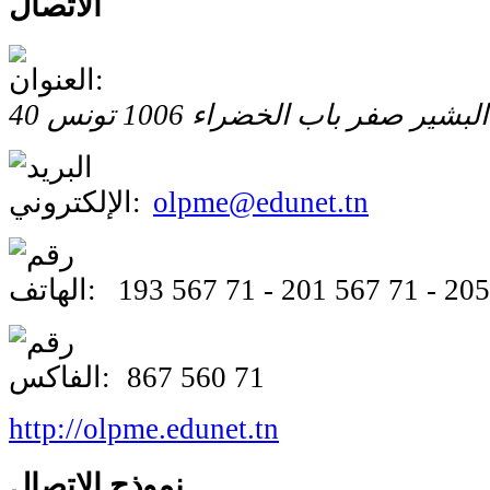
الاتصال
ع البشير صفر
باب الخضراء
1006
تونس
olpme@edunet.tn
193 567 71 - 201 567 71 - 20
867 560 71
http://olpme.edunet.tn
نموذج الاتصال