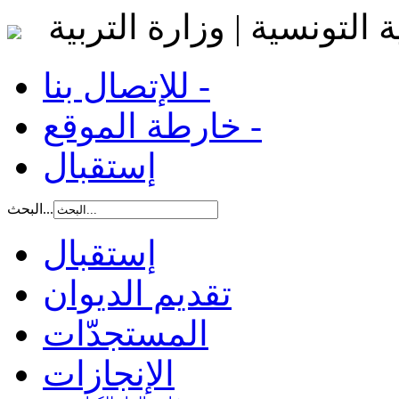
 التونسية | وزارة التربية
للإتصال بنا -
خارطة الموقع -
إستقبال
البحث...
إستقبال
تقديم الديوان
المستجدّات
الإنجازات