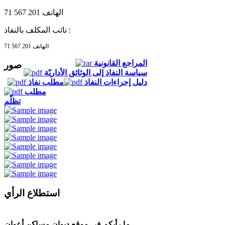
الهاتف 201 567 71
نائب المكلف بالنفاذ :
الهاتف 201 567 71
المراجع القانونية
صور
سياسة النفاذ إلى الوثائق الأداريّة
دليل إجراءات النفاذ
مطلب نفاذ
مطلب
تظلّم
استطلاع الرأي
ما رأيكم في موقع ديوان مساكن أعوان