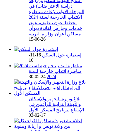
النتائج النهائية للمقبولين (بعد
دراسة الاعتراضات) في
المرحلة الاولى لإعادة مناظرة
الانتداب الخارجية لسنة 2024
لخطط عون تنظيف، عون
خدمات وحارس لفائدة ديوان
مساكن أعوان وزار ة التربية
26-06-15
إستمارة حول السكن
16-11-
16
مناظرة انتداب خارجية لسنة
24-05-30
2024
بلاغ وزارة التجهيز والإسكان
والتهيئة الترابية للراغبين في
الإنتفاع ببرنامج المسكن الأول
17-02-03