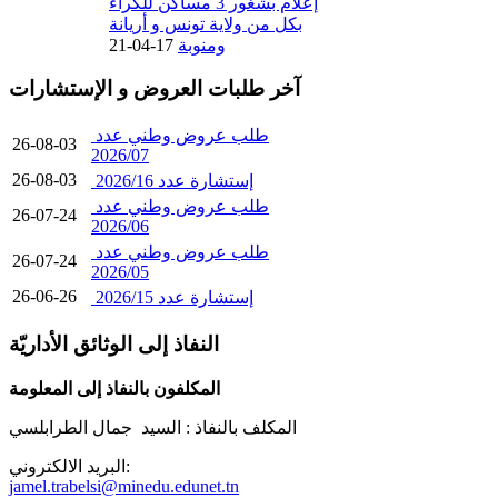
إعلام بشغور 3 مساكن للكراء
بكل من ولاية تونس و أريانة
ومنوبة
17-04-21
آخر طلبات العروض و الإستشارات
طلب عروض وطني عدد
26-08-03
2026/07
26-08-03
إستشارة عدد 2026/16
طلب عروض وطني عدد
26-07-24
2026/06
طلب عروض وطني عدد
26-07-24
2026/05
26-06-26
إستشارة عدد 2026/15
النفاذ إلى الوثائق الأداريّة
المكلفون بالنفاذ إلى المعلومة
المكلف بالنفاذ :
السيد جمال الطرابلسي
البريد الالكتروني:
jamel.trabelsi@minedu.edunet.tn