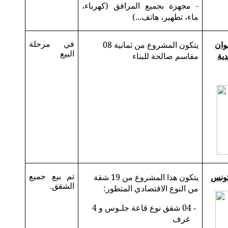
- مجهزة بجميع المرافق (كهرباء،
ماء، تطهير، هاتف...)
وان
يتكون المشروع من ثمانية 08
في مرحلة
البيع
دية
مقاسم صالحة للبناء
تونس
يتكون هذا المشروع من 19 شقة
تم بيع جميع
الشقق.
من النوع الاقتصادي المتطور:
04 شقق نوع قاعة جلـوس و 4
-
غرف