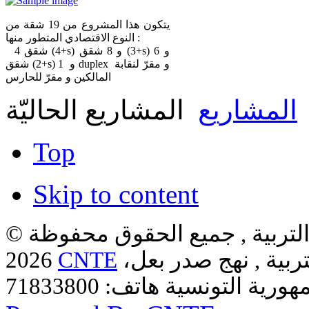
يتكون هذا المشروع من 19 شقة من
النوع الاقتصادي المتطور منها :
4 شقق (4+s) و 8 شقق (3+s) و 6
شقق (2+s) و 1 duplex و مقرّ لنقابة
المالكين و مقرّ للحارس
المشاريع
المشاريع الحاليّة
Top
Skip to content
لتربية , جميع الحقوق محفوظة ©
ربية , نهج صدر بعل،
CNTE
2026