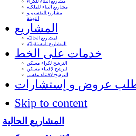
مشاريع البناء للكراء
مشاريع البناء للملكية
مشاريع التقسيم و
التهيئة
المشاريع
المشاريع الحاليّة
المشاريع المستقبليّة
خدمات على الخط
الترشح لكراء مسكن
الترشح لإقتناء مسكن
الترشح لإقتناء مقسم
لب عروض و إستشارات
Skip to content
المشاريع الحالية