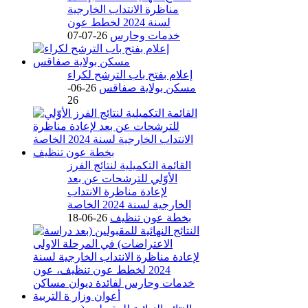
مناظرة الانتداب الخارجية
لسنة 2024 لخطط عون
خدمات وحارس
26-07-07
إعلام بفتح باب الترشح لكراء
مسكن بولاية صفاقس
26-06-
26
القائمة التكميلية لنتائج الفرز
الأوّلي للترشحات عن بعد
لإعادة مناظرة الانتداب
الخارجية لسنة 2024 الخاصة
بخطة عون تنظيف
26-06-18