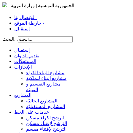
الجمهورية التونسية | وزارة التربية
للإتصال بنا -
خارطة الموقع -
إستقبال
البحث...
إستقبال
تقديم الديوان
المستجدّات
الإنجازات
مشاريع البناء للكراء
مشاريع البناء للملكية
مشاريع التقسيم و
التهيئة
المشاريع
المشاريع الحاليّة
المشاريع المستقبليّة
خدمات على الخط
الترشح لكراء مسكن
الترشح لإقتناء مسكن
الترشح لإقتناء مقسم