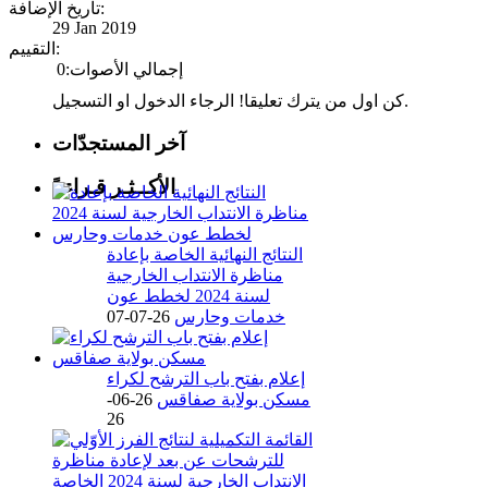
تاريخ الإضافة:
29 Jan 2019
التقييم:
إجمالي الأصوات:0
كن اول من يترك تعليقا! الرجاء الدخول او التسجيل.
آخر المستجدّات
الأكــثـر قـراءةً
النتائج النهائية الخاصة بإعادة
مناظرة الانتداب الخارجية
لسنة 2024 لخطط عون
خدمات وحارس
26-07-07
إعلام بفتح باب الترشح لكراء
مسكن بولاية صفاقس
26-06-
26