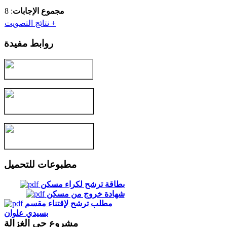
مجموع الإجابات
: 8
نتائج التصويت +
روابط مفيدة
مطبوعات للتحميل
بطاقة ترشح لكراء مسكن
شهادة خروج من مسكن
مطلب ترشح لإقتناء مقسم
بسيدي علوان
مشروع حي الغزالة