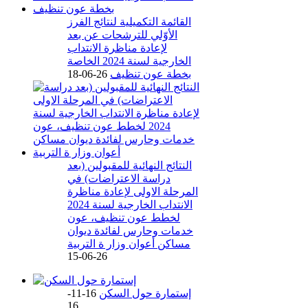
القائمة التكميلية لنتائج الفرز
الأوّلي للترشحات عن بعد
لإعادة مناظرة الانتداب
الخارجية لسنة 2024 الخاصة
بخطة عون تنظيف
26-06-18
النتائج النهائية للمقبولين (بعد
دراسة الاعتراضات) في
المرحلة الاولى لإعادة مناظرة
الانتداب الخارجية لسنة 2024
لخطط عون تنظيف، عون
خدمات وحارس لفائدة ديوان
مساكن أعوان وزار ة التربية
26-06-15
إستمارة حول السكن
16-11-
16