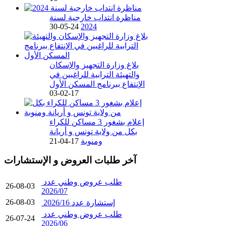
مناظرة انتداب خارجية لسنة
24-05-30
2024
بلاغ وزارة التجهيز والإسكان
والتهيئة الترابية للراغبين في
الإنتفاع ببرنامج المسكن الأول
17-02-03
إعلام بشغور 3 مساكن للكراء
بكل من ولاية تونس و أريانة
ومنوبة
17-04-21
آخر طلبات العروض و الإستشارات
طلب عروض وطني عدد
26-08-03
2026/07
26-08-03
إستشارة عدد 2026/16
طلب عروض وطني عدد
26-07-24
2026/06