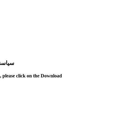
 downloading
s, please click on the Download