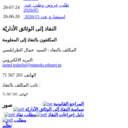
طلب عروض وطني عدد
26-07-24
2026/05
26-06-26
إستشارة عدد 2026/15
النفاذ إلى الوثائق الأداريّة
المكلفون بالنفاذ إلى المعلومة
المكلف بالنفاذ :
السيد جمال الطرابلسي
البريد الالكتروني:
jamel.trabelsi@minedu.edunet.tn
الهاتف 201 567 71
نائب المكلف بالنفاذ :
الهاتف 201 567 71
المراجع القانونية
صور
سياسة النفاذ إلى الوثائق الأداريّة
دليل إجراءات النفاذ
مطلب نفاذ
مطلب
تظلّم