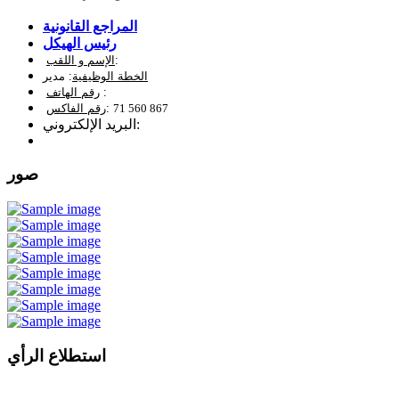
المراجع القانونية
رئيس الهيكل
:
الإسم و اللقب
الخطة الوظيفية
: مدير
:
رقم الهاتف
71 560 867
:
رقم الفاكس
البريد الإلكتروني:
صور
استطلاع الرأي