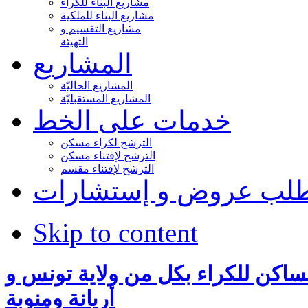
مشاريع البناء للكراء
مشاريع البناء للملكية
مشاريع التقسيم و
التهيئة
المشاريع
المشاريع الحاليّة
المشاريع المستقبليّة
خدمات على الخط
الترشح لكراء مسكن
الترشح لإقتناء مسكن
الترشح لإقتناء مقسم
لب عروض و إستشارات
Skip to content
ام بشغور 3 مساكن للكراء بكل من ولاية تونس و
أريانة ومنوبة