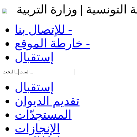
 التونسية | وزارة التربية
للإتصال بنا -
خارطة الموقع -
إستقبال
البحث...
إستقبال
تقديم الديوان
المستجدّات
الإنجازات