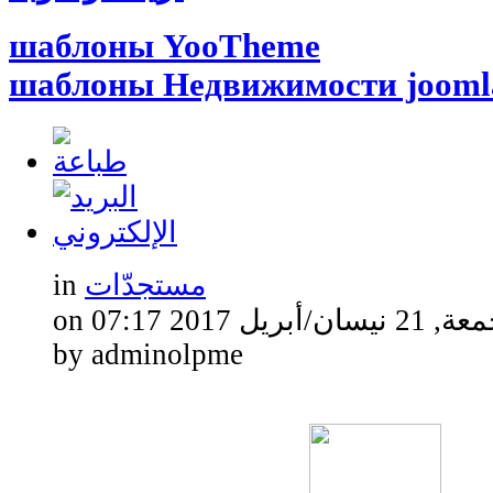
шаблоны YooTheme
шаблоны Недвижимости jooml
مستجدّات
in
2 نيسان/أبريل 2017 07:17
by adminolpme