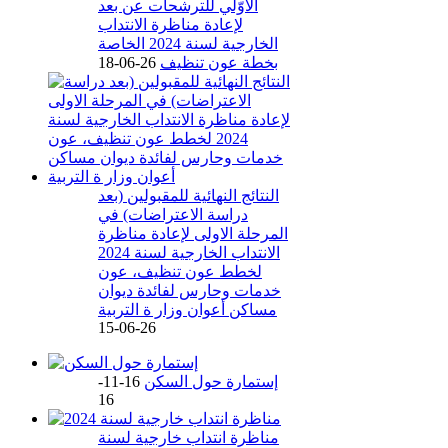
الأوّلي للترشحات عن بعد
لإعادة مناظرة الانتداب
الخارجية لسنة 2024 الخاصة
بخطة عون تنظيف
26-06-18
النتائج النهائية للمقبولين (بعد
دراسة الاعتراضات) في
المرحلة الاولى لإعادة مناظرة
الانتداب الخارجية لسنة 2024
لخطط عون تنظيف، عون
خدمات وحارس لفائدة ديوان
مساكن أعوان وزار ة التربية
26-06-15
إستمارة حول السكن
16-11-
16
مناظرة انتداب خارجية لسنة