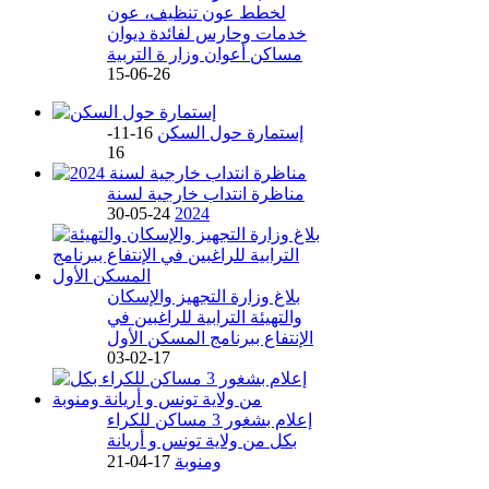
لخطط عون تنظيف، عون
خدمات وحارس لفائدة ديوان
مساكن أعوان وزار ة التربية
26-06-15
إستمارة حول السكن
16-11-
16
مناظرة انتداب خارجية لسنة
24-05-30
2024
بلاغ وزارة التجهيز والإسكان
والتهيئة الترابية للراغبين في
الإنتفاع ببرنامج المسكن الأول
17-02-03
إعلام بشغور 3 مساكن للكراء
بكل من ولاية تونس و أريانة
ومنوبة
17-04-21