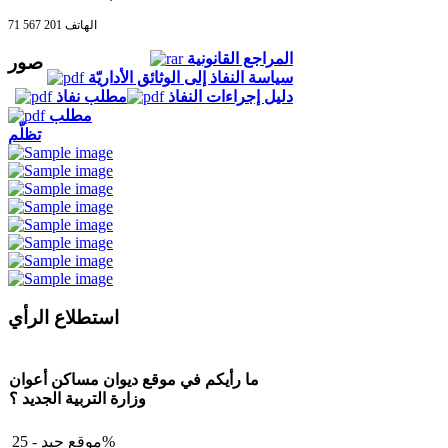
الهاتف 201 567 71
المراجع القانونية
صور
سياسة النفاذ إلى الوثائق الأداريّة
دليل إجراءات النفاذ
مطلب نفاذ
مطلب
تظلّم
استطلاع الرأي
ما رأيكم في موقع ديوان مساكن أعوان
وزارة التربية الجديد ؟
موقع جيد - 25%