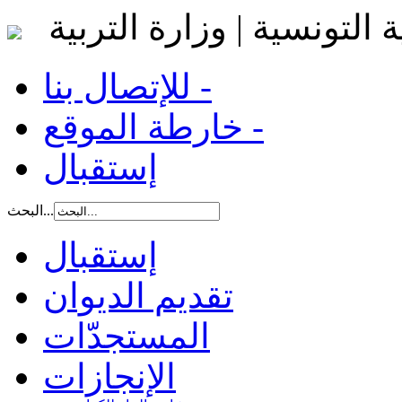
 التونسية | وزارة التربية
للإتصال بنا -
خارطة الموقع -
إستقبال
البحث...
إستقبال
تقديم الديوان
المستجدّات
الإنجازات