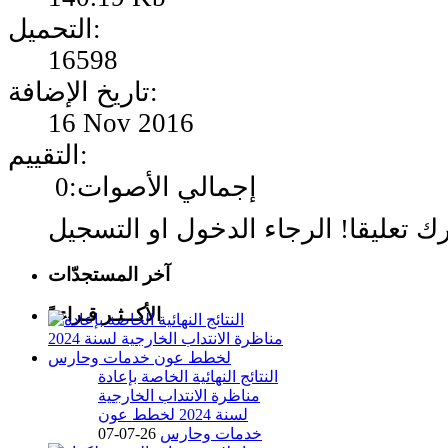
التحميل:
16598
تاريخ الإضافة:
16 Nov 2016
التقييم:
إجمالي الأصوات:0
آخر المستجدّات
الأكــثـر قـراءةً
النتائج النهائية الخاصة بإعادة
مناظرة الانتداب الخارجية
لسنة 2024 لخطط عون
خدمات وحارس
26-07-07