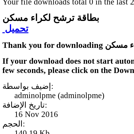
Your file downloads total 0 in the last 2
بطاقة ترشح لكراء مسكن
تحميل
ترشح لكراء مسكن
If your download does not start autom
few seconds, please click on the Dow
إضيف بواسطة:
adminolpme (adminolpme)
تاريخ الإضافة:
16 Nov 2016
الحجم:
140.19 Kb