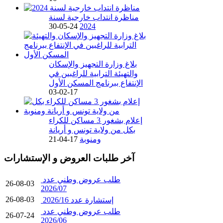
مناظرة انتداب خارجية لسنة
24-05-30
2024
بلاغ وزارة التجهيز والإسكان
والتهيئة الترابية للراغبين في
الإنتفاع ببرنامج المسكن الأول
17-02-03
إعلام بشغور 3 مساكن للكراء
بكل من ولاية تونس و أريانة
ومنوبة
17-04-21
آخر طلبات العروض و الإستشارات
طلب عروض وطني عدد
26-08-03
2026/07
26-08-03
إستشارة عدد 2026/16
طلب عروض وطني عدد
26-07-24
2026/06