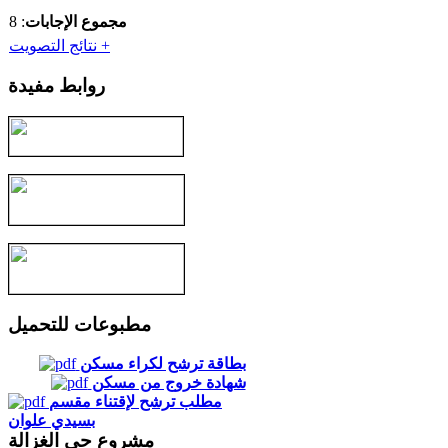
مجموع الإجابات
: 8
نتائج التصويت +
روابط مفيدة
مطبوعات للتحميل
بطاقة ترشح لكراء مسكن
شهادة خروج من مسكن
مطلب ترشح لإقتناء مقسم
بسيدي علوان
مشروع حي الغزالة