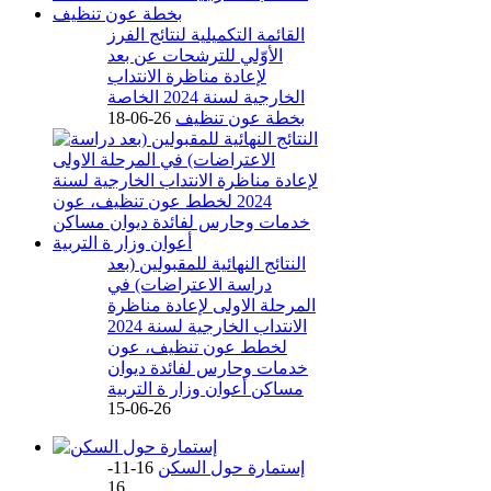
القائمة التكميلية لنتائج الفرز
الأوّلي للترشحات عن بعد
لإعادة مناظرة الانتداب
الخارجية لسنة 2024 الخاصة
بخطة عون تنظيف
26-06-18
النتائج النهائية للمقبولين (بعد
دراسة الاعتراضات) في
المرحلة الاولى لإعادة مناظرة
الانتداب الخارجية لسنة 2024
لخطط عون تنظيف، عون
خدمات وحارس لفائدة ديوان
مساكن أعوان وزار ة التربية
26-06-15
إستمارة حول السكن
16-11-
16