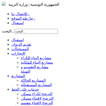
الجمهورية التونسية | وزارة التربية
للإتصال بنا -
خارطة الموقع -
إستقبال
البحث...
إستقبال
تقديم الديوان
المستجدّات
الإنجازات
مشاريع البناء للكراء
مشاريع البناء للملكية
مشاريع التقسيم و
التهيئة
المشاريع
المشاريع الحاليّة
المشاريع المستقبليّة
خدمات على الخط
الترشح لكراء مسكن
الترشح لإقتناء مسكن
الترشح لإقتناء مقسم