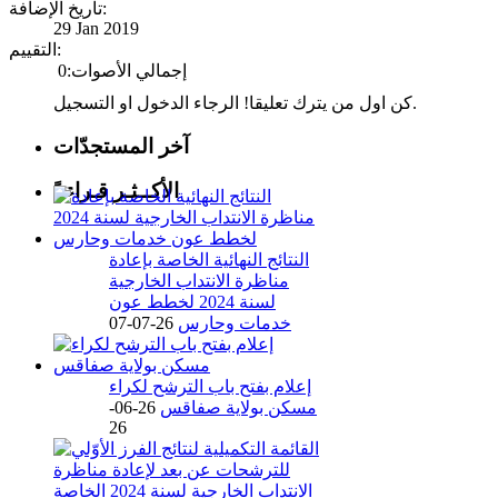
تاريخ الإضافة:
29 Jan 2019
التقييم:
إجمالي الأصوات:0
كن اول من يترك تعليقا! الرجاء الدخول او التسجيل.
آخر المستجدّات
الأكــثـر قـراءةً
النتائج النهائية الخاصة بإعادة
مناظرة الانتداب الخارجية
لسنة 2024 لخطط عون
خدمات وحارس
26-07-07
إعلام بفتح باب الترشح لكراء
مسكن بولاية صفاقس
26-06-
26