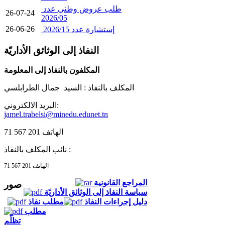
طلب عروض وطني عدد
26-07-24
2026/05
26-06-26
إستشارة عدد 2026/15
النفاذ إلى الوثائق الأداريّة
المكلفون بالنفاذ إلى المعلومة
المكلف بالنفاذ :
السيد جمال الطرابلسي
البريد الالكتروني:
jamel.trabelsi@minedu.edunet.tn
الهاتف 201 567 71
نائب المكلف بالنفاذ :
الهاتف 201 567 71
المراجع القانونية
صور
سياسة النفاذ إلى الوثائق الأداريّة
دليل إجراءات النفاذ
مطلب نفاذ
مطلب
تظلّم