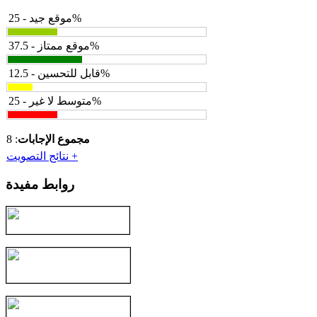
موقع جيد - 25%
موقع ممتاز - 37.5%
قابل للتحسين - 12.5%
متوسط لا غير - 25%
مجموع الإجابات
: 8
نتائج التصويت +
روابط مفيدة