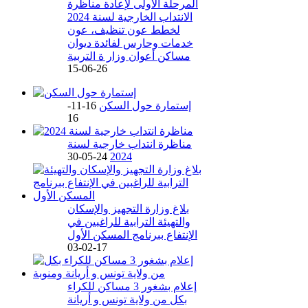
المرحلة الاولى لإعادة مناظرة
الانتداب الخارجية لسنة 2024
لخطط عون تنظيف، عون
خدمات وحارس لفائدة ديوان
مساكن أعوان وزار ة التربية
26-06-15
إستمارة حول السكن
16-11-
16
مناظرة انتداب خارجية لسنة
24-05-30
2024
بلاغ وزارة التجهيز والإسكان
والتهيئة الترابية للراغبين في
الإنتفاع ببرنامج المسكن الأول
17-02-03
إعلام بشغور 3 مساكن للكراء
بكل من ولاية تونس و أريانة