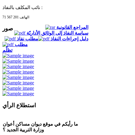
نائب المكلف بالنفاذ :
الهاتف 201 567 71
المراجع القانونية
صور
سياسة النفاذ إلى الوثائق الأداريّة
دليل إجراءات النفاذ
مطلب نفاذ
مطلب
تظلّم
استطلاع الرأي
ما رأيكم في موقع ديوان مساكن أعوان
وزارة التربية الجديد ؟