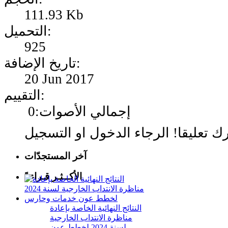
111.93 Kb
التحميل:
925
تاريخ الإضافة:
20 Jun 2017
التقييم:
إجمالي الأصوات:0
آخر المستجدّات
الأكــثـر قـراءةً
النتائج النهائية الخاصة بإعادة
مناظرة الانتداب الخارجية
لسنة 2024 لخطط عون