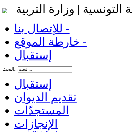
 التونسية | وزارة التربية
للإتصال بنا -
خارطة الموقع -
إستقبال
البحث...
إستقبال
تقديم الديوان
المستجدّات
الإنجازات