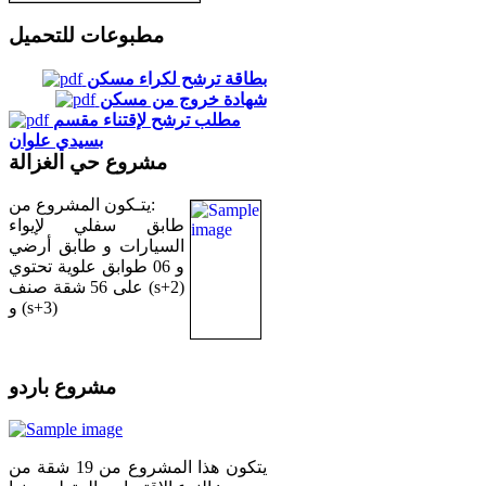
مطبوعات للتحميل
بطاقة ترشح لكراء مسكن
شهادة خروج من مسكن
مطلب ترشح لإقتناء مقسم
بسيدي علوان
مشروع حي الغزالة
يتـكون المشروع من:
طابق سفلي لإيواء
السيارات و طابق أرضي
و 06 طوابق علوية تحتوي
على 56 شقة صنف (s+2)
و (s+3)
مشروع باردو
يتكون هذا المشروع من 19 شقة من