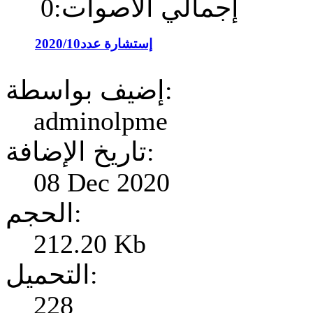
إجمالي الأصوات:0
إستشارة عدد2020/10
إضيف بواسطة:
adminolpme
تاريخ الإضافة:
08 Dec 2020
الحجم:
212.20 Kb
التحميل:
228