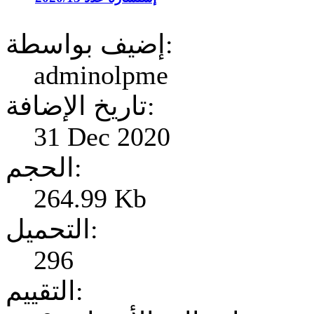
إضيف بواسطة:
adminolpme
تاريخ الإضافة:
31 Dec 2020
الحجم:
264.99 Kb
التحميل:
296
التقييم: