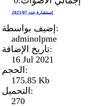
إجمالي الأصوات:0
إستشارة عدد 2021/07
إضيف بواسطة:
adminolpme
تاريخ الإضافة:
16 Jul 2021
الحجم:
175.85 Kb
التحميل:
270