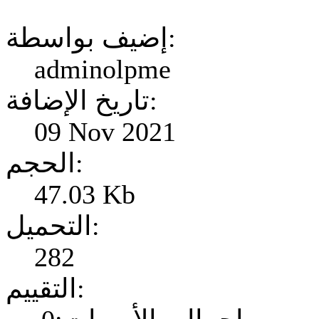
إضيف بواسطة:
adminolpme
تاريخ الإضافة:
09 Nov 2021
الحجم:
47.03 Kb
التحميل:
282
التقييم: