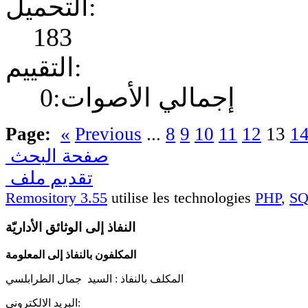
التحميل:
183
التقييم:
إجمالي الأصوات:0
Page:
«
Previous
...
8
9
10
11
12
13
1
صفحة البحث
تقديم ملف
Remository 3.55
utilise les technologies
PHP
,
S
النفاذ إلى الوثائق الأداريّة
المكلفون بالنفاذ إلى المعلومة
المكلف بالنفاذ :
السيد جمال الطرابلسي
البريد الالكتروني: