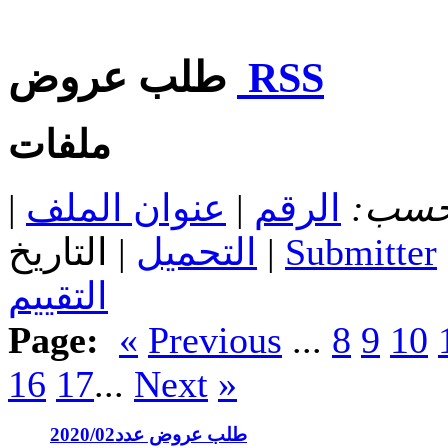
RSS
طلب عروض
ملفات
 حسب:
الرقم
|
عنوان الملف
|
Submitter
| التاريخ |
التحميل
التقييم
Page:
«
Previous
...
8
9
10
16
17
...
Next
»
طلب عروض عدد2020/02