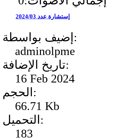
إجمالي الأصوات:0
إستشارة عدد 2024/03
إضيف بواسطة:
adminolpme
تاريخ الإضافة:
16 Feb 2024
الحجم:
66.71 Kb
التحميل:
183