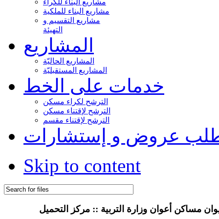
مشاريع البناء للكراء
مشاريع البناء للملكية
مشاريع التقسيم و
التهيئة
المشاريع
المشاريع الحاليّة
المشاريع المستقبليّة
خدمات على الخط
الترشح لكراء مسكن
الترشح لإقتناء مسكن
الترشح لإقتناء مقسم
لب عروض و إستشارات
Skip to content