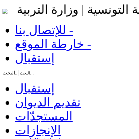
 التونسية | وزارة التربية
للإتصال بنا -
خارطة الموقع -
إستقبال
البحث...
إستقبال
تقديم الديوان
المستجدّات
الإنجازات