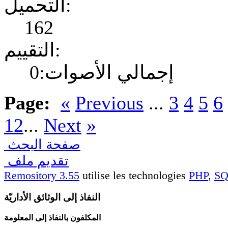
التحميل:
162
التقييم:
إجمالي الأصوات:0
Page:
«
Previous
...
3
4
5
6
12
...
Next
»
صفحة البحث
تقديم ملف
Remository 3.55
utilise les technologies
PHP
,
S
النفاذ إلى الوثائق الأداريّة
المكلفون بالنفاذ إلى المعلومة