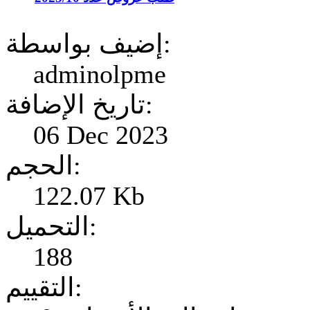
إضيف بواسطة:
adminolpme
تاريخ الإضافة:
06 Dec 2023
الحجم:
122.07 Kb
التحميل:
188
التقييم: