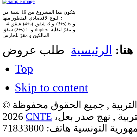
يتكون هذا المشروع من 19 شقة من
النوع الاقتصادي المتطور منها :
4 شقق (4+s) و 8 شقق (3+s) و 6
شقق (2+s) و 1 duplex و مقرّ لنقابة
المالكين و مقرّ للحارس
هنا:
الرئيسية
طلب عروض
Top
Skip to content
لتربية , جميع الحقوق محفوظة ©
ربية , نهج صدر بعل،
CNTE
2026