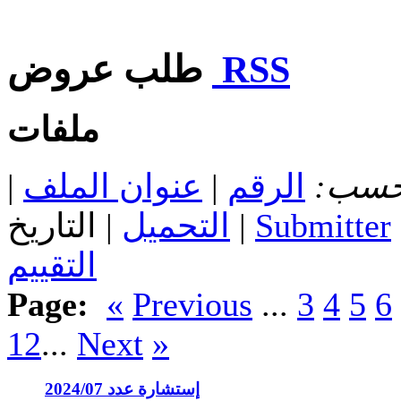
RSS
طلب عروض
ملفات
 حسب:
الرقم
|
عنوان الملف
|
Submitter
| التاريخ |
التحميل
التقييم
Page:
«
Previous
...
3
4
5
6
12
...
Next
»
إستشارة عدد 2024/07