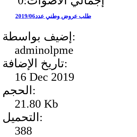
إجمالي الأصوات:0
طلب عروض وطني عدد2019/06
إضيف بواسطة:
adminolpme
تاريخ الإضافة:
16 Dec 2019
الحجم:
21.80 Kb
التحميل:
388