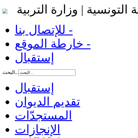
 التونسية | وزارة التربية
للإتصال بنا -
خارطة الموقع -
إستقبال
البحث...
إستقبال
تقديم الديوان
المستجدّات
الإنجازات