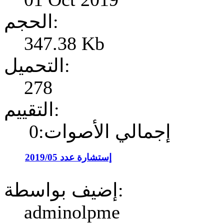
الحجم:
347.38 Kb
التحميل:
278
التقييم:
إجمالي الأصوات:0
إستشارة عدد 2019/05
إضيف بواسطة:
adminolpme