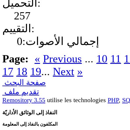
التحميل:
257
التقييم:
إجمالي الأصوات:0
Page:
«
Previous
...
10
11
1
17
18
19
...
Next
»
صفحة البحث
تقديم ملف
Remository 3.55
utilise les technologies
PHP
,
S
النفاذ إلى الوثائق الأداريّة
المكلفون بالنفاذ إلى المعلومة