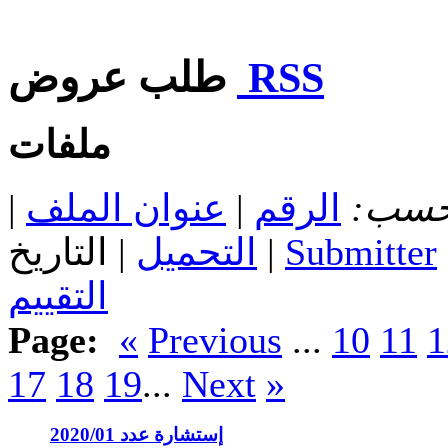
RSS
طلب عروض
ملفات
 حسب:
الرقم
|
عنوان الملف
|
Submitter
| التاريخ |
التحميل
التقييم
Page:
«
Previous
...
10
11
1
17
18
19
...
Next
»
إستشارة عدد 2020/01