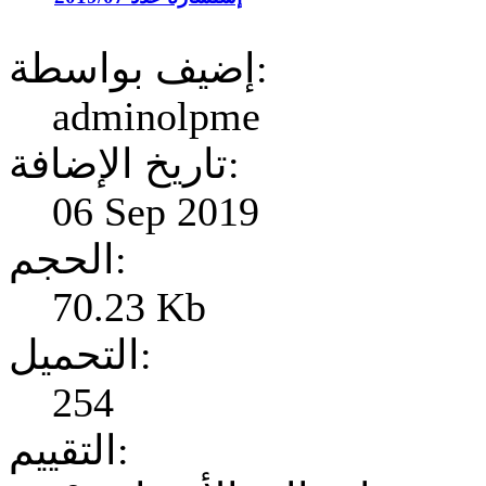
إضيف بواسطة:
adminolpme
تاريخ الإضافة:
06 Sep 2019
الحجم:
70.23 Kb
التحميل:
254
التقييم: