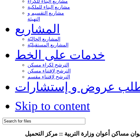
مشاريع البناء للكراء
مشاريع البناء للملكية
مشاريع التقسيم و
التهيئة
المشاريع
المشاريع الحاليّة
المشاريع المستقبليّة
خدمات على الخط
الترشح لكراء مسكن
الترشح لإقتناء مسكن
الترشح لإقتناء مقسم
لب عروض و إستشارات
Skip to content