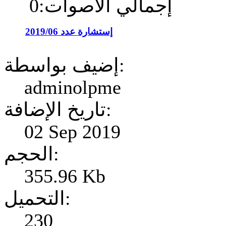
إجمالي الأصوات:0
إستشارة عدد 2019/06
إضيف بواسطة:
adminolpme
تاريخ الإضافة:
02 Sep 2019
الحجم:
355.96 Kb
التحميل:
230