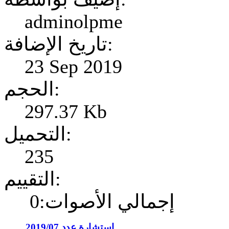
adminolpme
تاريخ الإضافة:
23 Sep 2019
الحجم:
297.37 Kb
التحميل:
235
التقييم:
إجمالي الأصوات:0
إستشارة عدد 2019/07