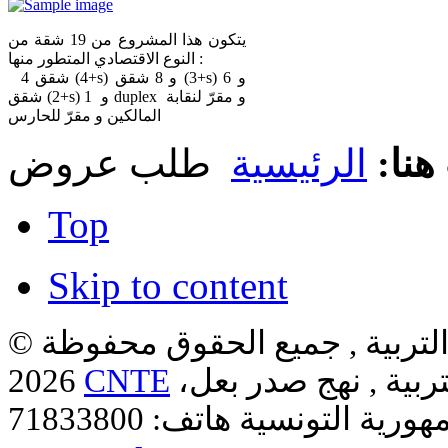
يتكون هذا المشروع من 19 شقة من
النوع الاقتصادي المتطور منها :
4 شقق (4+s) و 8 شقق (3+s) و 6
شقق (2+s) و 1 duplex و مقرّ لنقابة
المالكين و مقرّ للحارس
هنا:
الرئيسية
طلب عروض
Top
Skip to content
لتربية , جميع الحقوق محفوظة ©
ربية , نهج صدر بعل،
CNTE
2026