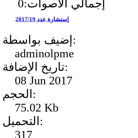
إجمالي الأصوات:0
إستشارة عدد 2017/19
إضيف بواسطة:
adminolpme
تاريخ الإضافة:
08 Jun 2017
الحجم:
75.02 Kb
التحميل:
317