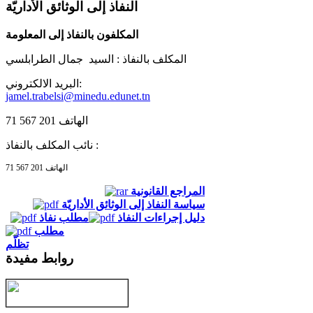
النفاذ إلى الوثائق الأداريّة
المكلفون بالنفاذ إلى المعلومة
المكلف بالنفاذ :
السيد جمال الطرابلسي
البريد الالكتروني:
jamel.trabelsi@minedu.edunet.tn
الهاتف 201 567 71
نائب المكلف بالنفاذ :
الهاتف 201 567 71
المراجع القانونية
سياسة النفاذ إلى الوثائق الأداريّة
دليل إجراءات النفاذ
مطلب نفاذ
مطلب
تظلّم
روابط مفيدة