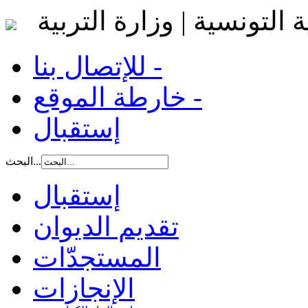
 التونسية | وزارة التربية
للإتصال بنا -
خارطة الموقع -
إستقبال
البحث...
إستقبال
تقديم الديوان
المستجدّات
الإنجازات