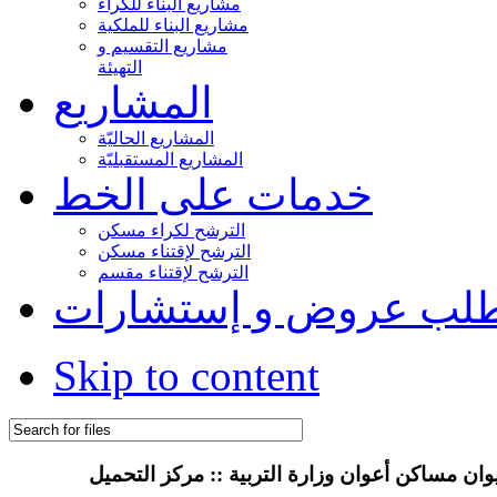
مشاريع البناء للكراء
مشاريع البناء للملكية
مشاريع التقسيم و
التهيئة
المشاريع
المشاريع الحاليّة
المشاريع المستقبليّة
خدمات على الخط
الترشح لكراء مسكن
الترشح لإقتناء مسكن
الترشح لإقتناء مقسم
لب عروض و إستشارات
Skip to content