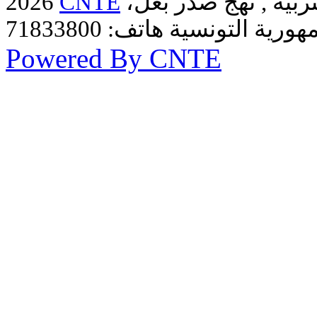
ربية , نهج صدر بعل،
CNTE
2026
Powered By CNTE