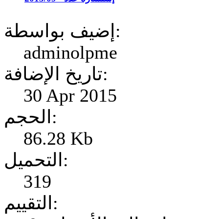
إضيف بواسطة:
adminolpme
تاريخ الإضافة:
30 Apr 2015
الحجم:
86.28 Kb
التحميل:
319
التقييم: