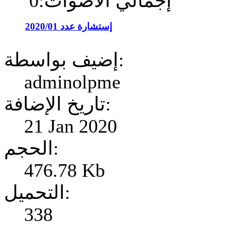
إجمالي الأصوات:0
إستشارة عدد 2020/01
إضيف بواسطة:
adminolpme
تاريخ الإضافة:
21 Jan 2020
الحجم:
476.78 Kb
التحميل:
338