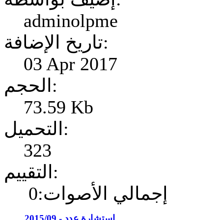
adminolpme
تاريخ الإضافة:
03 Apr 2017
الحجم:
73.59 Kb
التحميل:
323
التقييم:
إجمالي الأصوات:0
إستشارة عدد - 2015/09