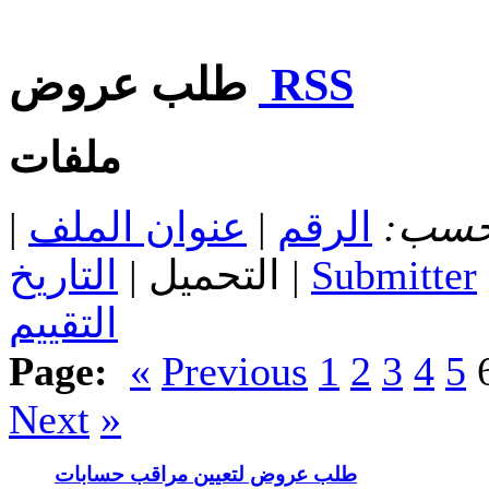
RSS
طلب عروض
ملفات
 حسب:
الرقم
|
عنوان الملف
|
Submitter
|
التحميل |
التاريخ
التقييم
Page:
«
Previous
1
2
3
4
5
Next
»
طلب عروض لتعيين مراقب حسابات