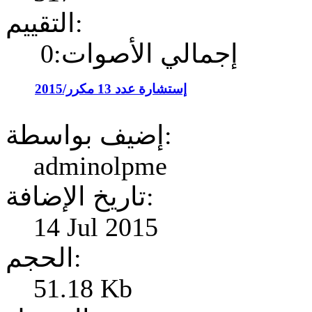
التقييم:
إجمالي الأصوات:0
إستشارة عدد 13 مكرر/2015
إضيف بواسطة:
adminolpme
تاريخ الإضافة:
14 Jul 2015
الحجم:
51.18 Kb