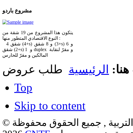
مشروع باردو
يتكون هذا المشروع من 19 شقة من
النوع الاقتصادي المتطور منها :
4 شقق (4+s) و 8 شقق (3+s) و 6
شقق (2+s) و 1 duplex و مقرّ لنقابة
المالكين و مقرّ للحارس
هنا:
الرئيسية
طلب عروض
Top
Skip to content
لتربية , جميع الحقوق محفوظة ©