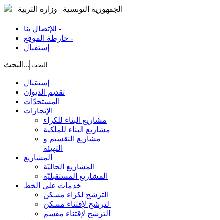
الجمهورية التونسية | وزارة التربية
للإتصال بنا -
خارطة الموقع -
إستقبال
البحث...
إستقبال
تقديم الديوان
المستجدّات
الإنجازات
مشاريع البناء للكراء
مشاريع البناء للملكية
مشاريع التقسيم و
التهيئة
المشاريع
المشاريع الحاليّة
المشاريع المستقبليّة
خدمات على الخط
الترشح لكراء مسكن
الترشح لإقتناء مسكن
الترشح لإقتناء مقسم