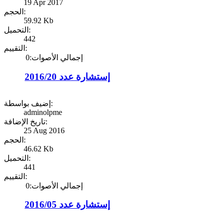
19 Apr 2017
الحجم:
59.92 Kb
التحميل:
442
التقييم:
إجمالي الأصوات:0
إستشارة عدد 2016/20
إضيف بواسطة:
adminolpme
تاريخ الإضافة:
25 Aug 2016
الحجم:
46.62 Kb
التحميل:
441
التقييم:
إجمالي الأصوات:0
إستشارة عدد 2016/05