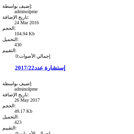
إضيف بواسطة:
adminolpme
تاريخ الإضافة:
24 Mar 2016
الحجم:
104.94 Kb
التحميل:
430
التقييم:
إجمالي الأصوات:0
إستشارة عدد2017/22
إضيف بواسطة:
adminolpme
تاريخ الإضافة:
26 May 2017
الحجم:
49.17 Kb
التحميل:
423
التقييم:
إجمالي الأصوات:0