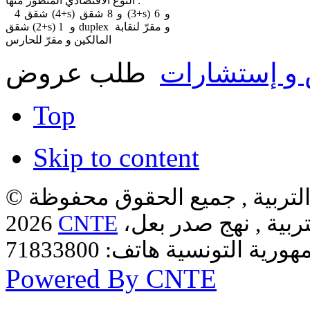
النوع الاقتصادي المتطور منها :
4 شقق (4+s) و 8 شقق (3+s) و 6
شقق (2+s) و 1 duplex و مقرّ لنقابة
المالكين و مقرّ للحارس
و إستشارات
طلب عروض
Top
Skip to content
لتربية , جميع الحقوق محفوظة ©
ربية , نهج صدر بعل،
CNTE
2026
Powered By CNTE