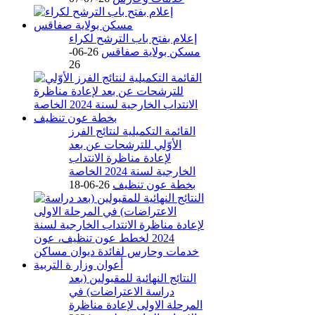
إعلام بفتح باب الترشح لكراء
مسكن بولاية صفاقس
26-06-
26
القائمة التكميلية لنتائج الفرز
الأوّلي للترشحات عن بعد
لإعادة مناظرة الانتداب
الخارجية لسنة 2024 الخاصة
بخطة عون تنظيف
26-06-18
النتائج النهائية للمقبولين (بعد
دراسة الاعتراضات) في
المرحلة الاولى لإعادة مناظرة