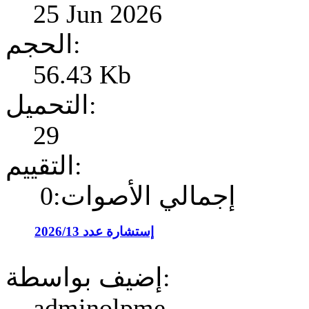
25 Jun 2026
الحجم:
56.43 Kb
التحميل:
29
التقييم:
إجمالي الأصوات:0
إستشارة عدد 2026/13
إضيف بواسطة:
adminolpme