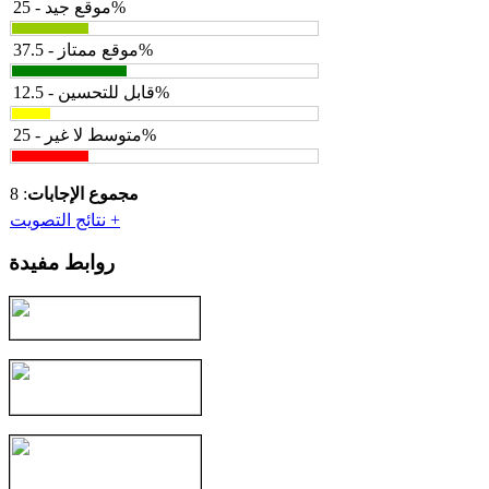
موقع جيد - 25%
موقع ممتاز - 37.5%
قابل للتحسين - 12.5%
متوسط لا غير - 25%
مجموع الإجابات
: 8
نتائج التصويت +
روابط مفيدة