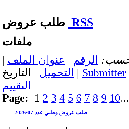
RSS
طلب عروض
ملفات
 حسب:
الرقم
|
عنوان الملف
|
Submitter
| التاريخ |
التحميل
التقييم
Page:
1
2
3
4
5
6
7
8
9
10
..
طلب عروض وطني عدد 2026/07