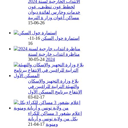
الانتداب الخارجية لسنة 2024
لخطط عون تنظيف، عون
خدمات وحارس لفائدة ديوان
مساكن أعوان وزار ة التربية
26-06-15
إستمارة حول السكن
16-11-
16
مناظرة انتداب خارجية لسنة
24-05-30
2024
بلاغ وزارة التجهيز والإسكان
والتهيئة الترابية للراغبين في
الإنتفاع ببرنامج المسكن الأول
17-02-03
إعلام بشغور 3 مساكن للكراء
بكل من ولاية تونس و أريانة
ومنوبة
17-04-21