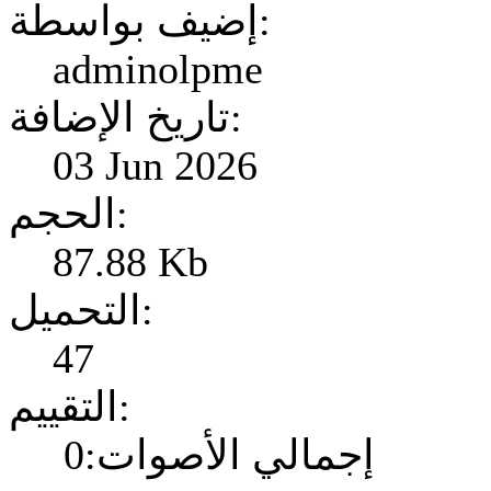
إضيف بواسطة:
adminolpme
تاريخ الإضافة:
03 Jun 2026
الحجم:
87.88 Kb
التحميل:
47
التقييم:
إجمالي الأصوات:0