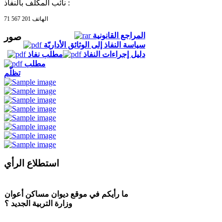
نائب المكلف بالنفاذ :
الهاتف 201 567 71
المراجع القانونية
صور
سياسة النفاذ إلى الوثائق الأداريّة
دليل إجراءات النفاذ
مطلب نفاذ
مطلب
تظلّم
استطلاع الرأي
ما رأيكم في موقع ديوان مساكن أعوان
وزارة التربية الجديد ؟