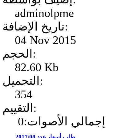
adminolpme
تاريخ الإضافة:
04 Nov 2015
الحجم:
82.60 Kb
التحميل:
354
التقييم:
إجمالي الأصوات:0
طلب أسعار عدد 2017/08