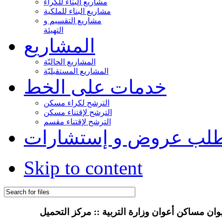
مشاريع البناء للكراء
مشاريع البناء للملكية
مشاريع التقسيم و
التهيئة
المشاريع
المشاريع الحاليّة
المشاريع المستقبليّة
خدمات على الخط
الترشح لكراء مسكن
الترشح لإقتناء مسكن
الترشح لإقتناء مقسم
لب عروض و إستشارات
Skip to content