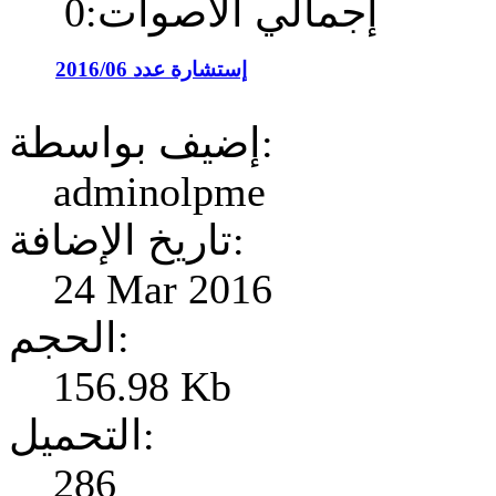
إجمالي الأصوات:0
إستشارة عدد 2016/06
إضيف بواسطة:
adminolpme
تاريخ الإضافة:
24 Mar 2016
الحجم:
156.98 Kb
التحميل:
286