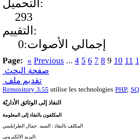
التحميل:
293
التقييم:
إجمالي الأصوات:0
Page:
«
Previous
...
4
5
6
7
8
9
10
11
صفحة البحث
تقديم ملف
Remository 3.55
utilise les technologies
PHP
,
S
النفاذ إلى الوثائق الأداريّة
المكلفون بالنفاذ إلى المعلومة
المكلف بالنفاذ :
السيد جمال الطرابلسي
البريد الالكتروني: