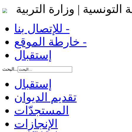
 التونسية | وزارة التربية
للإتصال بنا -
خارطة الموقع -
إستقبال
البحث...
إستقبال
تقديم الديوان
المستجدّات
الإنجازات