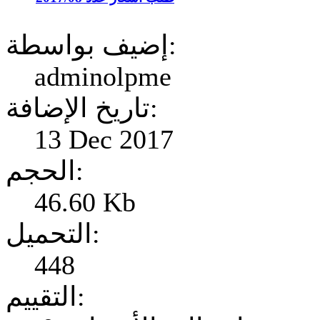
إضيف بواسطة:
adminolpme
تاريخ الإضافة:
13 Dec 2017
الحجم:
46.60 Kb
التحميل:
448
التقييم: