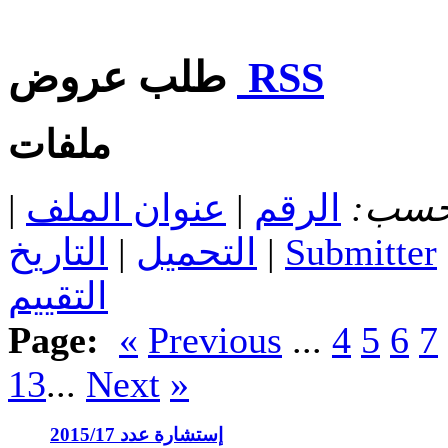
RSS
طلب عروض
ملفات
 حسب:
الرقم
|
عنوان الملف
|
Submitter
|
التحميل
|
التاريخ
التقييم
Page:
«
Previous
...
4
5
6
7
13
...
Next
»
إستشارة عدد 2015/17