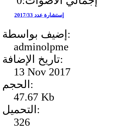
إجمالي الأصوات:0
إستشارة عدد 2017/33
إضيف بواسطة:
adminolpme
تاريخ الإضافة:
13 Nov 2017
الحجم:
47.67 Kb
التحميل:
326