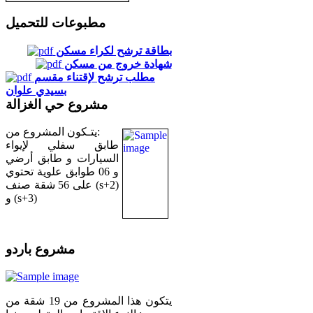
مطبوعات للتحميل
بطاقة ترشح لكراء مسكن
شهادة خروج من مسكن
مطلب ترشح لإقتناء مقسم
بسيدي علوان
مشروع حي الغزالة
يتـكون المشروع من:
طابق سفلي لإيواء
السيارات و طابق أرضي
و 06 طوابق علوية تحتوي
على 56 شقة صنف (s+2)
و (s+3)
مشروع باردو
يتكون هذا المشروع من 19 شقة من