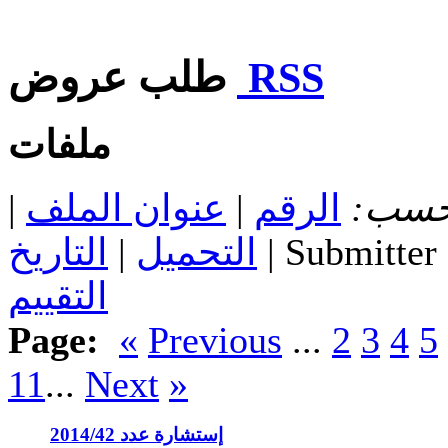
RSS
طلب عروض
ملفات
 حسب:
الرقم
|
عنوان الملف
|
| Submitter
التحميل
|
التاريخ
التقييم
Page:
«
Previous
...
2
3
4
5
11
...
Next
»
إستشارة عدد 2014/42