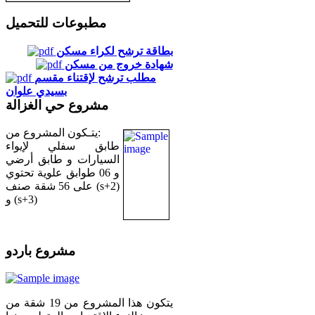
مطبوعات للتحميل
بطاقة ترشح لكراء مسكن
شهادة خروج من مسكن
مطلب ترشح لإقتناء مقسم
بسيدي علوان
مشروع حي الغزالة
يتـكون المشروع من:
طابق سفلي لإيواء
السيارات و طابق أرضي
و 06 طوابق علوية تحتوي
على 56 شقة صنف (s+2)
و (s+3)
مشروع باردو
يتكون هذا المشروع من 19 شقة من