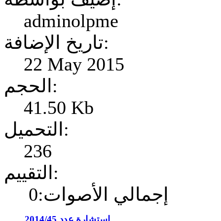
adminolpme
تاريخ الإضافة:
22 May 2015
الحجم:
41.50 Kb
التحميل:
236
التقييم:
إجمالي الأصوات:0
إستشارة عدد 2014/45