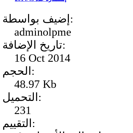
إضيف بواسطة:
adminolpme
تاريخ الإضافة:
16 Oct 2014
الحجم:
48.97 Kb
التحميل:
231
التقييم: