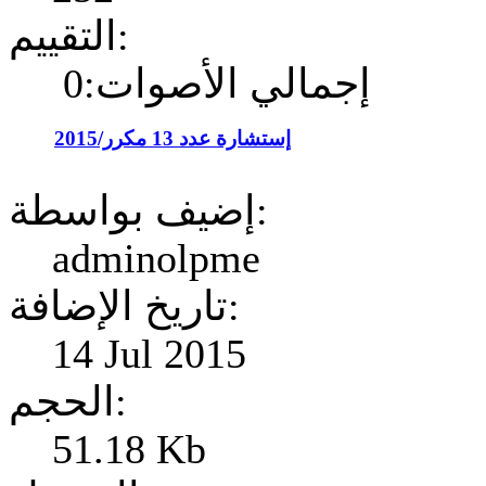
التقييم:
إجمالي الأصوات:0
إستشارة عدد 13 مكرر/2015
إضيف بواسطة:
adminolpme
تاريخ الإضافة:
14 Jul 2015
الحجم:
51.18 Kb