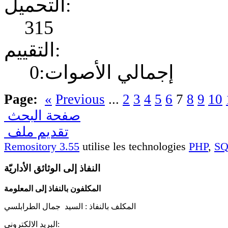
التحميل:
315
التقييم:
إجمالي الأصوات:0
Page:
«
Previous
...
2
3
4
5
6
7
8
9
10
صفحة البحث
تقديم ملف
Remository 3.55
utilise les technologies
PHP
,
S
النفاذ إلى الوثائق الأداريّة
المكلفون بالنفاذ إلى المعلومة
المكلف بالنفاذ :
السيد جمال الطرابلسي
البريد الالكتروني: