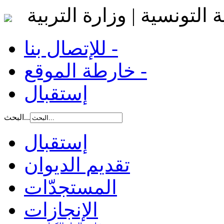
 التونسية | وزارة التربية
للإتصال بنا -
خارطة الموقع -
إستقبال
البحث...
إستقبال
تقديم الديوان
المستجدّات
الإنجازات