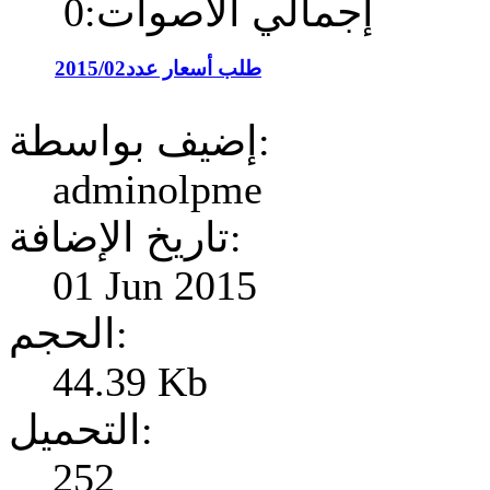
إجمالي الأصوات:0
طلب أسعار عدد2015/02
إضيف بواسطة:
adminolpme
تاريخ الإضافة:
01 Jun 2015
الحجم:
44.39 Kb
التحميل:
252