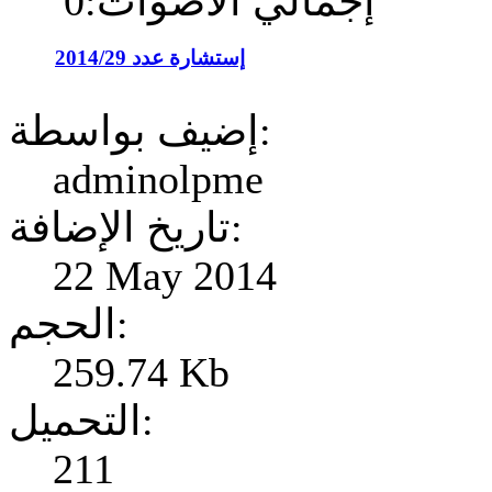
إجمالي الأصوات:0
إستشارة عدد 2014/29
إضيف بواسطة:
adminolpme
تاريخ الإضافة:
22 May 2014
الحجم:
259.74 Kb
التحميل:
211