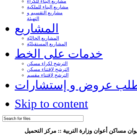
مشاريع البناء للكراء
مشاريع البناء للملكية
مشاريع التقسيم و
التهيئة
المشاريع
المشاريع الحاليّة
المشاريع المستقبليّة
خدمات على الخط
الترشح لكراء مسكن
الترشح لإقتناء مسكن
الترشح لإقتناء مقسم
لب عروض و إستشارات
Skip to content