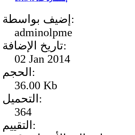
إضيف بواسطة:
adminolpme
تاريخ الإضافة:
02 Jan 2014
الحجم:
36.00 Kb
التحميل:
364
التقييم: