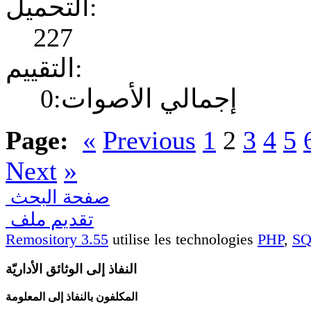
التحميل:
227
التقييم:
إجمالي الأصوات:0
Page:
«
Previous
1
2
3
4
5
Next
»
صفحة البحث
تقديم ملف
Remository 3.55
utilise les technologies
PHP
,
S
النفاذ إلى الوثائق الأداريّة
المكلفون بالنفاذ إلى المعلومة