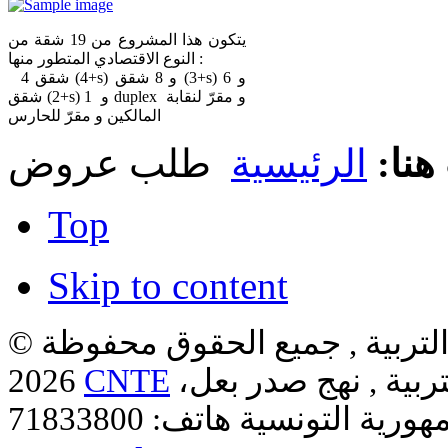
يتكون هذا المشروع من 19 شقة من
النوع الاقتصادي المتطور منها :
4 شقق (4+s) و 8 شقق (3+s) و 6
شقق (2+s) و 1 duplex و مقرّ لنقابة
المالكين و مقرّ للحارس
هنا:
الرئيسية
طلب عروض
Top
Skip to content
لتربية , جميع الحقوق محفوظة ©
ربية , نهج صدر بعل،
CNTE
2026