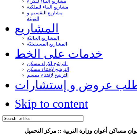
مشاريع البناء للكراء
مشاريع البناء للملكية
مشاريع التقسيم و
التهيئة
المشاريع
المشاريع الحاليّة
المشاريع المستقبليّة
خدمات على الخط
الترشح لكراء مسكن
الترشح لإقتناء مسكن
الترشح لإقتناء مقسم
لب عروض و إستشارات
Skip to content