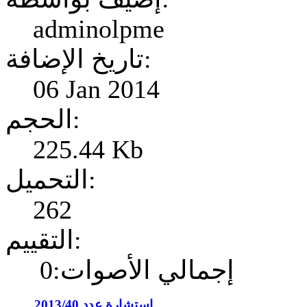
adminolpme
تاريخ الإضافة:
06 Jan 2014
الحجم:
225.44 Kb
التحميل:
262
التقييم:
إجمالي الأصوات:0
إستشارة عدد 2013/40