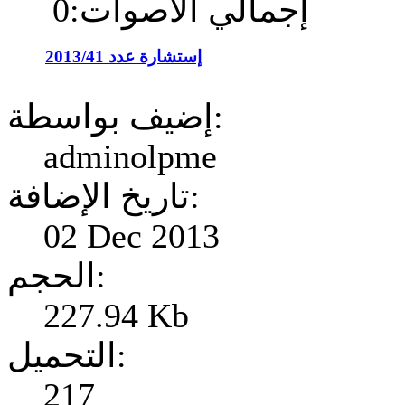
إجمالي الأصوات:0
إستشارة عدد 2013/41
إضيف بواسطة:
adminolpme
تاريخ الإضافة:
02 Dec 2013
الحجم:
227.94 Kb
التحميل:
217