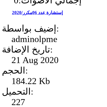
إجمالي الأصوات:0
إستشارة عدد 06مكرر/2020
إضيف بواسطة:
adminolpme
تاريخ الإضافة:
21 Aug 2020
الحجم:
184.22 Kb
التحميل:
227