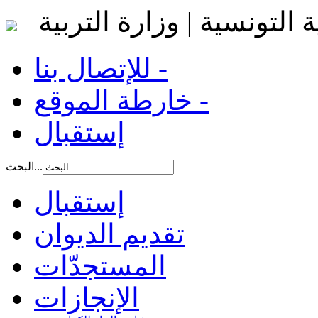
 التونسية | وزارة التربية
للإتصال بنا -
خارطة الموقع -
إستقبال
البحث...
إستقبال
تقديم الديوان
المستجدّات
الإنجازات