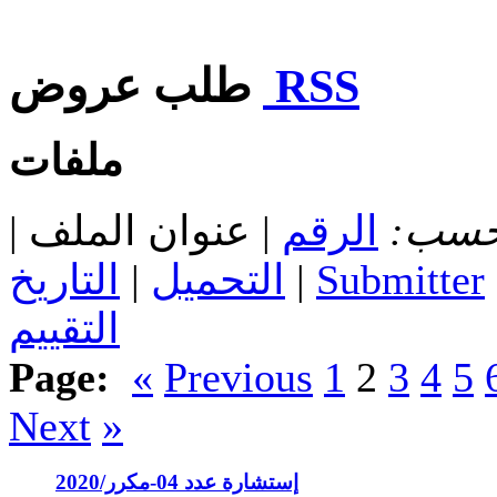
RSS
طلب عروض
ملفات
 حسب:
الرقم
| عنوان الملف |
Submitter
|
التحميل
|
التاريخ
التقييم
Page:
«
Previous
1
2
3
4
5
Next
»
إستشارة عدد 04-مكرر/2020