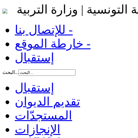
 التونسية | وزارة التربية
للإتصال بنا -
خارطة الموقع -
إستقبال
البحث...
إستقبال
تقديم الديوان
المستجدّات
الإنجازات