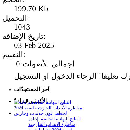
199.70 Kb
التحميل:
1043
تاريخ الإضافة:
03 Feb 2025
التقييم:
إجمالي الأصوات:0
آخر المستجدّات
الأكــثـر قـراءةً
النتائج النهائية الخاصة بإعادة
مناظرة الانتداب الخارجية
لسنة 2024 لخطط عون