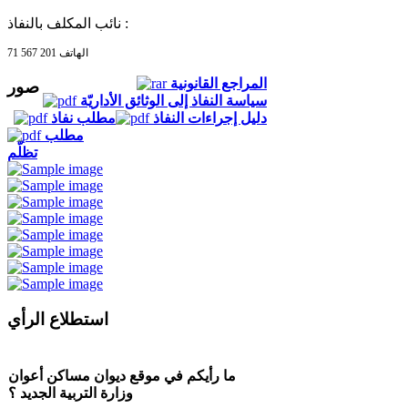
نائب المكلف بالنفاذ :
الهاتف 201 567 71
المراجع القانونية
صور
سياسة النفاذ إلى الوثائق الأداريّة
دليل إجراءات النفاذ
مطلب نفاذ
مطلب
تظلّم
استطلاع الرأي
ما رأيكم في موقع ديوان مساكن أعوان
وزارة التربية الجديد ؟