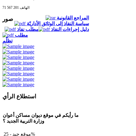
الهاتف 201 567 71
المراجع القانونية
صور
سياسة النفاذ إلى الوثائق الأداريّة
دليل إجراءات النفاذ
مطلب نفاذ
مطلب
تظلّم
استطلاع الرأي
ما رأيكم في موقع ديوان مساكن أعوان
وزارة التربية الجديد ؟
موقع جيد - 25%