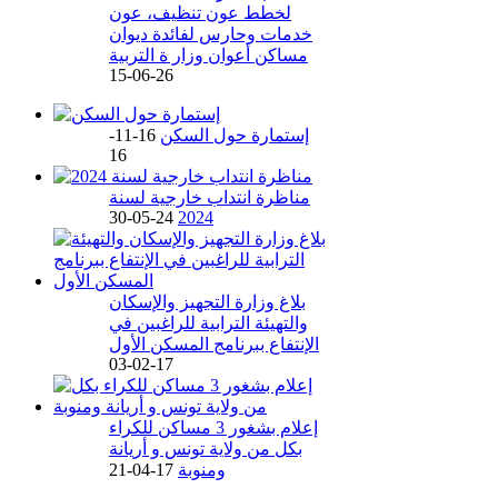
لخطط عون تنظيف، عون
خدمات وحارس لفائدة ديوان
مساكن أعوان وزار ة التربية
26-06-15
إستمارة حول السكن
16-11-
16
مناظرة انتداب خارجية لسنة
24-05-30
2024
بلاغ وزارة التجهيز والإسكان
والتهيئة الترابية للراغبين في
الإنتفاع ببرنامج المسكن الأول
17-02-03
إعلام بشغور 3 مساكن للكراء
بكل من ولاية تونس و أريانة
ومنوبة
17-04-21