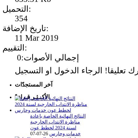
التحميل:
354
تاريخ الإضافة:
11 Mar 2019
التقييم:
إجمالي الأصوات:0
آخر المستجدّات
الأكــثـر قـراءةً
النتائج النهائية الخاصة بإعادة
مناظرة الانتداب الخارجية
لسنة 2024 لخطط عون
خدمات وحارس
26-07-07