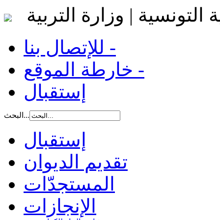
 التونسية | وزارة التربية
للإتصال بنا -
خارطة الموقع -
إستقبال
البحث...
إستقبال
تقديم الديوان
المستجدّات
الإنجازات