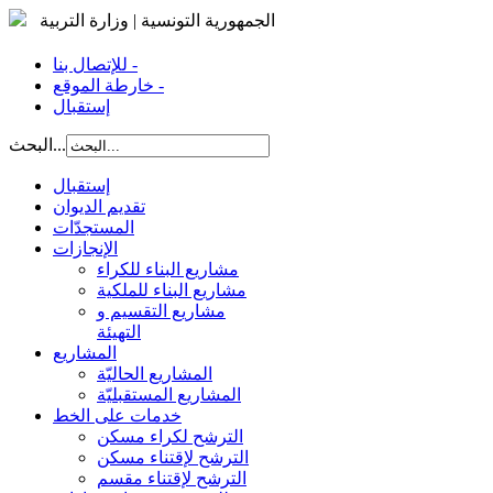
الجمهورية التونسية | وزارة التربية
للإتصال بنا -
خارطة الموقع -
إستقبال
البحث...
إستقبال
تقديم الديوان
المستجدّات
الإنجازات
مشاريع البناء للكراء
مشاريع البناء للملكية
مشاريع التقسيم و
التهيئة
المشاريع
المشاريع الحاليّة
المشاريع المستقبليّة
خدمات على الخط
الترشح لكراء مسكن
الترشح لإقتناء مسكن
الترشح لإقتناء مقسم