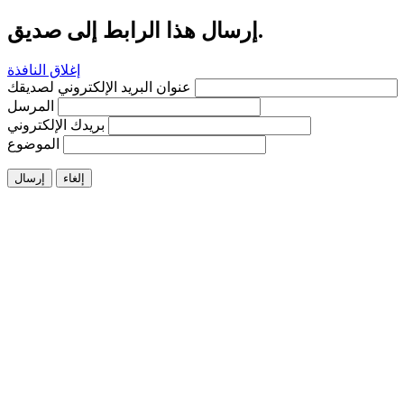
إرسال هذا الرابط إلى صديق.
إغلاق النافذة
عنوان البريد الإلكتروني لصديقك
المرسل
بريدك الإلكتروني
الموضوع
إلغاء
إرسال